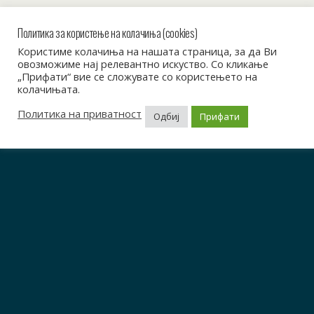
Политика за користење на колачиња (cookies)
Користиме колачиња на нашата страница, за да Ви
овозможиме нај релевантно искуство. Со кликање
„Прифати“ вие се сложувате со користењето на
колачињата.
Политика на приватност
Одбиј
Прифати